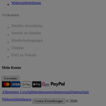
Widerrufsbelehrung
Verkaufen
Händler-Anmeldung
Vorteile als Händler
Händlerbedingungen
Zeitplan
FAQ zu Verkauf
Mein Konto
Anmelden
Allgemeine Geschäftsbedingungen
Impressum
Datenschutz
Widerrufsbelehrung
© 2026
Cookie-Einstellungen