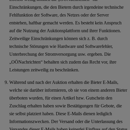
Einschränkungen, die den Bietern durch irgendeine technische
Fehlfunktion der Software, des Netzes oder der Server
entstehen, haftbar gemacht werden. Es besteht kein Anspruch
auf die Nutzung der Auktionsplattform und ihrer Funktionen.
Zeitweilige Einschränkungen können sich z. B. durch
technische Störungen wie Hardware und Softwarefehler,
Unterbrechung der Stromversorgung usw. ergeben. Die
„OÖNachrichten“ behalten sich zudem das Recht vor, ihre
Leistungen zeitweilig zu beschränken.
Während und nach der Auktion erhalten die Bieter E-Mails,
welche sie darüber informieren, ob sie von einem anderen Bieter
überboten wurden, für einen Artikel bzw. Gutschein den
Zuschlag erhalten haben sowie Bestätigungen für Gebote, die
sie selbst platziert haben. Diese E-Mails dienen lediglich
Informationszwecken. Der Versand oder die Unterlassung des
Versandes dieser E-Mails haben keinerlei Einfluss auf den Status