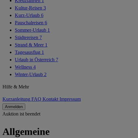
Kreuzfahrten
1
Kultur-Reisen
3
Kurz-Urlaub
6
Pauschalreisen
6
Sommer-Urlaub
1
Städtereisen
7
Strand & Meer
1
Tagesausflug
1
Urlaub in Österreich
7
Wellness
4
Winter-Urlaub
2
Hilfe & Mehr
Kurzanleitung
FAQ
Kontakt
Impressum
Anmelden
Auktion ist beendet
AGB
Allgemeine