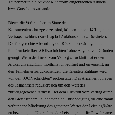
Teilnehmer in die Auktions-Plattform eingebrachten Artikels
bzw. Gutscheins zustande.
Bieter, die Verbraucher im Sinne des
Konsumentenschutzgesetzes sind, können binnen 14 Tagen ab
Vertragsabschluss (Zuschlag bei Auktionsende) zurücktreten.
Die fristgerechte Absendung der Rücktrittserklärung an den
Plattformbetreiber „OÖNachrichten“ ohne Angabe von Gründen
genügt. Wenn der Bieter vom Vertrag zurücktritt, hat er den
Artikel unverzüglich, möglichst ungeöffnet und unversehrt, an
den Teilnehmer zurückzusenden, die geleistete Zahlung wird
von den „OÖNachrichten“ rückerstattet. Das Anzeigenguthaben
des Teilnehmers reduziert sich um den Wert des
zurückgegebenen Artikels. Bei dem Rücktritt vom Vertrag durch
den Bieter ist dem Teilnehmer eine Entschädigung für eine damit
verbundene Minderung des gemeinen Wertes der Leistung/Ware
zu bezahlen; die Übernahme der Leistungen in die Gewahrsame