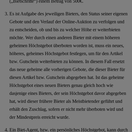
(„Bietschritte“) einem Betrag von 500€.
Es ist Aufgabe des jeweiligen Bieters, den Status seiner eigenen
Gebote und den Verlauf der Online-Auktion zu verfolgen und
zu entscheiden, ob und bis zu welcher Höhe er weiterbieten
möchte. Wer durch einen anderen Bieter mit einem höheren
geheimen Höchstgebot überboten worden ist, muss ein neues,
höheres, geheimes Höchstgebot festlegen, um für den Artikel
bzw. Gutschein weiterbieten zu können. In diesem Fall ersetzt
das neue geheime alle vorherigen Gebote, die dieser Bieter für
diesen Artikel bzw. Gutschein abgegeben hat. Ist das geheime
Höchstgebot eines neuen Bieters genau gleich hoch wie
dasjenige eines Bieters, der sein Höchstgebot davor abgegeben
hat, wird dieser frühere Bieter als Meistbietender geführt und
erhält den Zuschlag, sofern er nicht mehr überboten wird und
der Mindestpreis erreicht wurde.
Ein Biet-Agent, bzw. ein persönliches Höchstgebot, kann durch