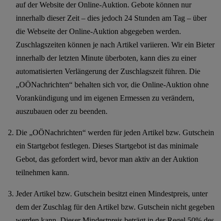
auf der Website der Online-Auktion. Gebote können nur
innerhalb dieser Zeit – dies jedoch 24 Stunden am Tag – über
die Webseite der Online-Auktion abgegeben werden.
Zuschlagszeiten können je nach Artikel variieren. Wir ein Bieter
innerhalb der letzten Minute überboten, kann dies zu einer
automatisierten Verlängerung der Zuschlagszeit führen. Die
„OÖNachrichten“ behalten sich vor, die Online-Auktion ohne
Vorankündigung und im eigenen Ermessen zu verändern,
auszubauen oder zu beenden.
Die „OÖNachrichten“ werden für jeden Artikel bzw. Gutschein
ein Startgebot festlegen. Dieses Startgebot ist das minimale
Gebot, das gefordert wird, bevor man aktiv an der Auktion
teilnehmen kann.
Jeder Artikel bzw. Gutschein besitzt einen Mindestpreis, unter
dem der Zuschlag für den Artikel bzw. Gutschein nicht gegeben
werden kann. Dieser Mindestpreis beträgt in der Regel 50% des