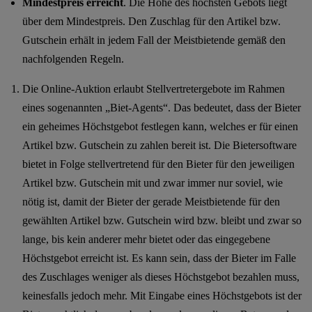
Mindestpreis erreicht
. Die Höhe des höchsten Gebots liegt
über dem Mindestpreis. Den Zuschlag für den Artikel bzw.
Gutschein erhält in jedem Fall der Meistbietende gemäß den
nachfolgenden Regeln.
Die Online-Auktion erlaubt Stellvertretergebote im Rahmen
eines sogenannten „Biet-Agents“. Das bedeutet, dass der Bieter
ein geheimes Höchstgebot festlegen kann, welches er für einen
Artikel bzw. Gutschein zu zahlen bereit ist. Die Bietersoftware
bietet in Folge stellvertretend für den Bieter für den jeweiligen
Artikel bzw. Gutschein mit und zwar immer nur soviel, wie
nötig ist, damit der Bieter der gerade Meistbietende für den
gewählten Artikel bzw. Gutschein wird bzw. bleibt und zwar so
lange, bis kein anderer mehr bietet oder das eingegebene
Höchstgebot erreicht ist. Es kann sein, dass der Bieter im Falle
des Zuschlages weniger als dieses Höchstgebot bezahlen muss,
keinesfalls jedoch mehr. Mit Eingabe eines Höchstgebots ist der