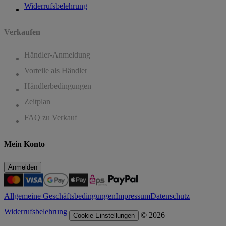
Widerrufsbelehrung
Verkaufen
Händler-Anmeldung
Vorteile als Händler
Händlerbedingungen
Zeitplan
FAQ zu Verkauf
Mein Konto
Anmelden
Allgemeine Geschäftsbedingungen
Impressum
Datenschutz
Widerrufsbelehrung
© 2026
Cookie-Einstellungen