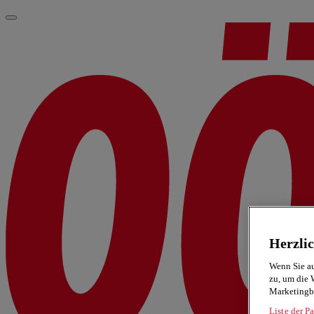
Herzli
Wenn Sie au
zu, um die 
Marketingb
Liste der Pa