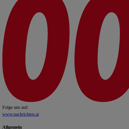
Folge uns auf:
www.nachrichten.at
Allgemein