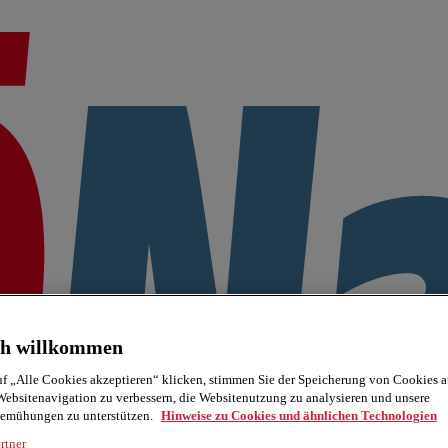
ch willkommen
f „Alle Cookies akzeptieren“ klicken, stimmen Sie der Speicherung von Cookies a
Websitenavigation zu verbessern, die Websitenutzung zu analysieren und unsere
emühungen zu unterstützen.
Hinweise zu Cookies und ähnlichen Technologien
rtner