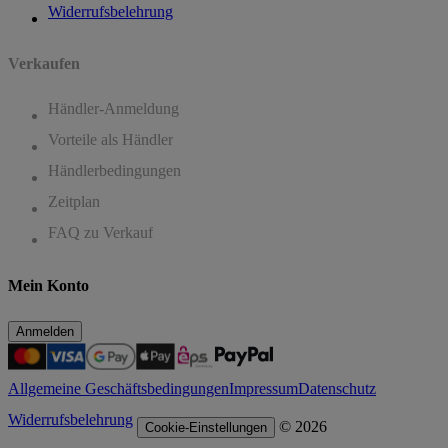
Widerrufsbelehrung
Verkaufen
Händler-Anmeldung
Vorteile als Händler
Händlerbedingungen
Zeitplan
FAQ zu Verkauf
Mein Konto
Anmelden
Allgemeine Geschäftsbedingungen
Impressum
Datenschutz
Widerrufsbelehrung
© 2026
Cookie-Einstellungen