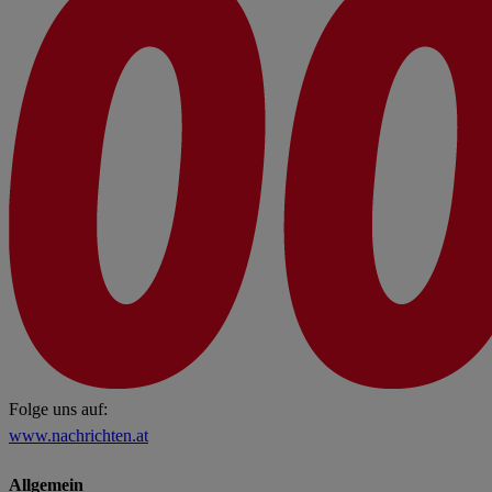
Folge uns auf:
www.nachrichten.at
Allgemein