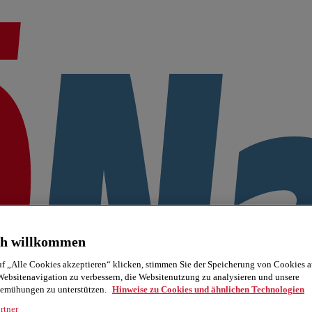
ch willkommen
f „Alle Cookies akzeptieren“ klicken, stimmen Sie der Speicherung von Cookies a
Websitenavigation zu verbessern, die Websitenutzung zu analysieren und unsere
emühungen zu unterstützen.
Hinweise zu Cookies und ähnlichen Technologien
rtner