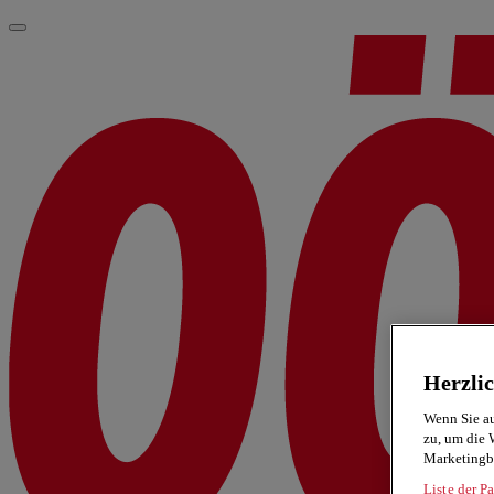
Herzli
Wenn Sie au
zu, um die 
Marketingb
Liste der Pa