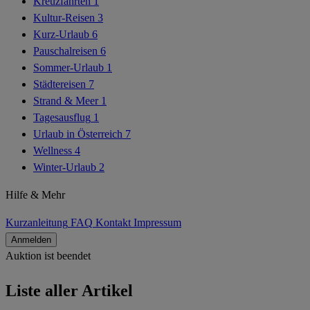
Kreuzfahrten
1
Kultur-Reisen
3
Kurz-Urlaub
6
Pauschalreisen
6
Sommer-Urlaub
1
Städtereisen
7
Strand & Meer
1
Tagesausflug
1
Urlaub in Österreich
7
Wellness
4
Winter-Urlaub
2
Hilfe & Mehr
Kurzanleitung
FAQ
Kontakt
Impressum
Anmelden
Auktion ist beendet
Alle Artikel
Liste aller Artikel