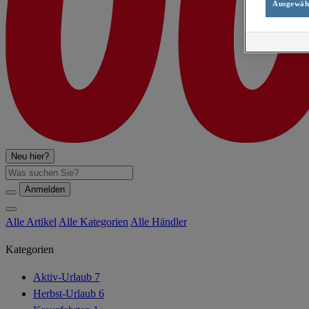
Ausgewähl
Neu hier?
Suche
Anmelden
Alle Artikel
Alle Kategorien
Alle Händler
Kategorien
Aktiv-Urlaub
7
Herbst-Urlaub
6