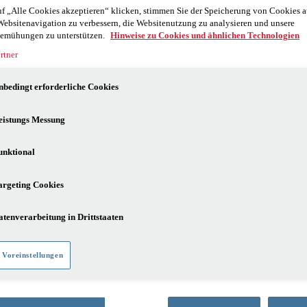
f „Alle Cookies akzeptieren“ klicken, stimmen Sie der Speicherung von Cookies a
Websitenavigation zu verbessern, die Websitenutzung zu analysieren und unsere
emühungen zu unterstützen.
Hinweise zu Cookies und ähnlichen Technologien
rtner
nbedingt erforderliche Cookies
eistungs Messung
unktional
argeting Cookies
atenverarbeitung in Drittstaaten
 Voreinstellungen