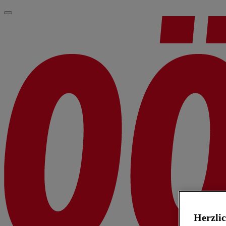
Herzli