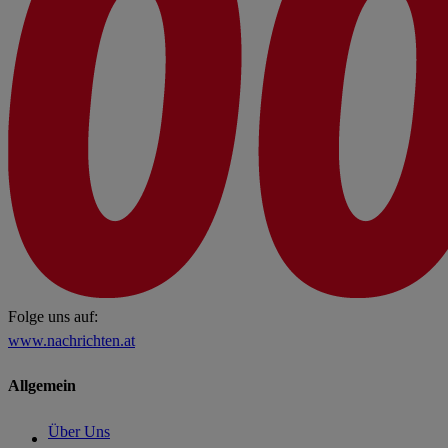
Folge uns auf:
www.nachrichten.at
Allgemein
Über Uns