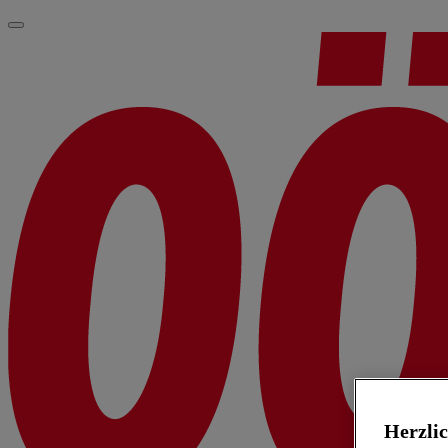
Herzli