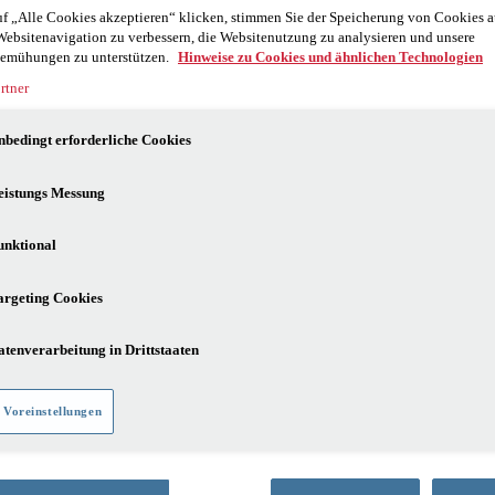
f „Alle Cookies akzeptieren“ klicken, stimmen Sie der Speicherung von Cookies a
Websitenavigation zu verbessern, die Websitenutzung zu analysieren und unsere
emühungen zu unterstützen.
Hinweise zu Cookies und ähnlichen Technologien
rtner
nbedingt erforderliche Cookies
eistungs Messung
unktional
argeting Cookies
atenverarbeitung in Drittstaaten
 Voreinstellungen