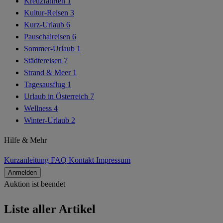
Kreuzfahrten
1
Kultur-Reisen
3
Kurz-Urlaub
6
Pauschalreisen
6
Sommer-Urlaub
1
Städtereisen
7
Strand & Meer
1
Tagesausflug
1
Urlaub in Österreich
7
Wellness
4
Winter-Urlaub
2
Hilfe & Mehr
Kurzanleitung
FAQ
Kontakt
Impressum
Anmelden
Auktion ist beendet
Alle Artikel
Liste aller Artikel