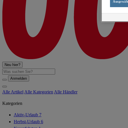
Ausgewähl
Neu hier?
Suche
Anmelden
Alle Artikel
Alle Kategorien
Alle Händler
Kategorien
Aktiv-Urlaub
7
Herbst-Urlaub
6