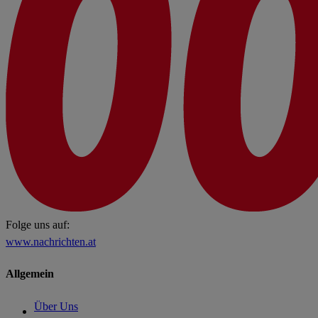
Folge uns auf:
www.nachrichten.at
Allgemein
Über Uns