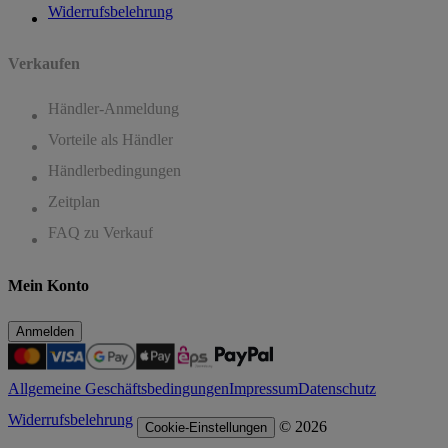
Widerrufsbelehrung
Verkaufen
Händler-Anmeldung
Vorteile als Händler
Händlerbedingungen
Zeitplan
FAQ zu Verkauf
Mein Konto
Anmelden
Allgemeine Geschäftsbedingungen
Impressum
Datenschutz
Widerrufsbelehrung
© 2026
Cookie-Einstellungen