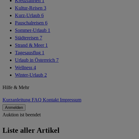
Kreuzfahrten
1
Kultur-Reisen
3
Kurz-Urlaub
6
Pauschalreisen
6
Sommer-Urlaub
1
Städtereisen
7
Strand & Meer
1
Tagesausflug
1
Urlaub in Österreich
7
Wellness
4
Winter-Urlaub
2
Hilfe & Mehr
Kurzanleitung
FAQ
Kontakt
Impressum
Anmelden
Auktion ist beendet
Alle Artikel
Liste aller Artikel