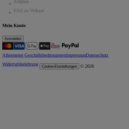
Zeitplan
FAQ zu Verkauf
Mein Konto
Anmelden
Allgemeine Geschäftsbedingungen
Impressum
Datenschutz
Widerrufsbelehrung
© 2026
Cookie-Einstellungen