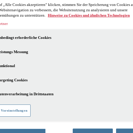
f „Alle Cookies akzeptieren“ klicken, stimmen Sie der Speicherung von Cookies a
Websitenavigation zu verbessern, die Websitenutzung zu analysieren und unsere
emühungen zu unterstützen.
Hinweise zu Cookies und ähnlichen Technologien
rtner
nbedingt erforderliche Cookies
eistungs Messung
unktional
argeting Cookies
atenverarbeitung in Drittstaaten
 Voreinstellungen