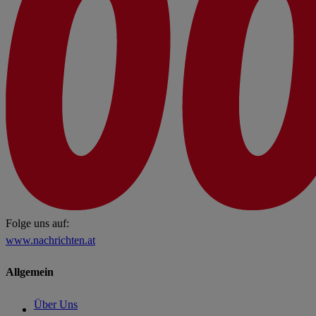
Folge uns auf:
www.nachrichten.at
Allgemein
Über Uns