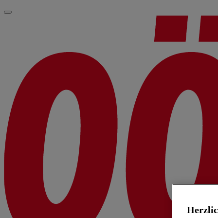
Herzli