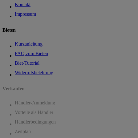
Kontakt
Impressum
Bieten
Kurzanleitung
FAQ zum Bieten
Biet-Tutorial
Widerrufsbelehrung
Verkaufen
Händler-Anmeldung
Vorteile als Händler
Händlerbedingungen
Zeitplan