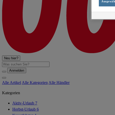
Ausgewähl
Neu hier?
Suche
Anmelden
Alle Artikel
Alle Kategorien
Alle Händler
Kategorien
Aktiv-Urlaub
7
Herbst-Urlaub
6