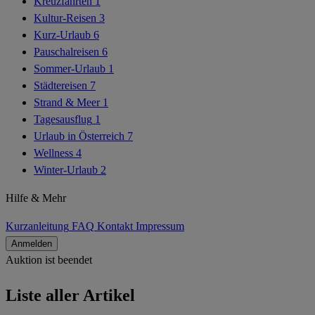
Kreuzfahrten
1
Kultur-Reisen
3
Kurz-Urlaub
6
Pauschalreisen
6
Sommer-Urlaub
1
Städtereisen
7
Strand & Meer
1
Tagesausflug
1
Urlaub in Österreich
7
Wellness
4
Winter-Urlaub
2
Hilfe & Mehr
Kurzanleitung
FAQ
Kontakt
Impressum
Anmelden
Auktion ist beendet
Alle Artikel
Liste aller Artikel